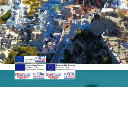
Κάντε κράτηση
ΖΉΤΗΣΗ
ΚΆΝΤΕ ΚΡΆΤΗΣΗ